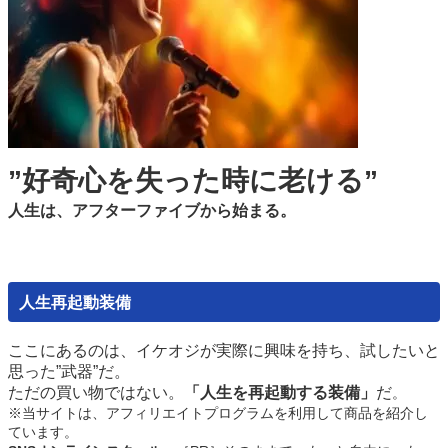
”好奇心を失った時に老ける”
人生は、アフターファイブから始まる。
人生再起動装備
ここにあるのは、イケオジが実際に興味を
持ち
、試したいと
思った”武器”だ。
ただの買い物ではない。
「人生を再起動する装備」
だ
。
※当サイトは、アフィリエイトプログラムを利用して商品を紹介し
ています。