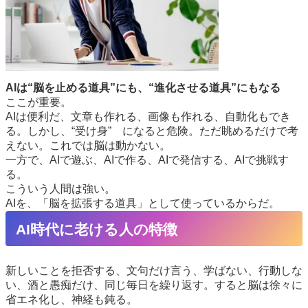
AIは“脳を止める道具”にも、“進化させる道具”にもなる
ここが重要。
AIは便利だ、文章も作れる、画像も作れる、自動化もでき
る。しかし、“受け身” になると危険。ただ眺めるだけで考
えない。これでは脳は動かない。
一方で、AIで遊ぶ、AIで作る、AIで発信する、AIで挑戦す
る。
こういう人間は強い。
AIを、「脳を拡張する道具」として使っているからだ。
AI時代に老ける人の特徴
新しいことを拒否する、文句だけ言う、学ばない、行動しな
い、酒と愚痴だけ、同じ毎日を繰り返す。すると脳は徐々に
省エネ化し、神経も鈍る。