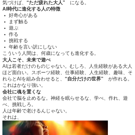
気づけば、
“ただ疲れた大人”
になる。
AI時代に進化する人の特徴
好奇心がある
まず触る
遊ぶ
作る
挑戦する
年齢を言い訳にしない
こういう人間は、何歳になっても進化する。
大人こそ、未来で遊べ
AIは若者だけのものじゃない。むしろ、人生経験がある大人
ほど面白い。スポーツ経験、仕事経験、人生経験、趣味、そ
れらとAIを組み合わせると、
“自分だけの世界”
が作れる。
これはかなり強い。
会社に魂を置くな
会社で脳を止めるな。神経を眠らせるな、学べ、作れ、遊
べ、挑戦しろ。
人は年齢で老けるんじゃない。
それは、