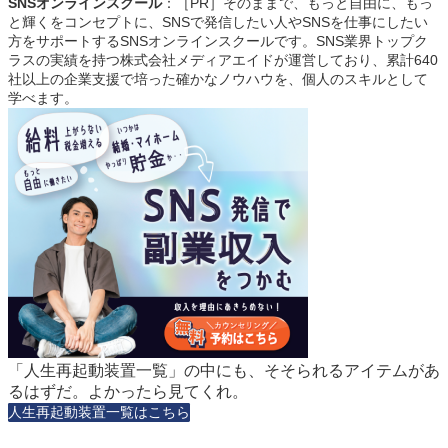
SNSオンラインスクール
：［PR］そのままで、もっと自由に、もっ
と輝くをコンセプトに、SNSで発信したい人やSNSを仕事にしたい
方をサポートするSNSオンラインスクールです。SNS業界トップク
ラスの実績を持つ株式会社メディアエイドが運営しており、累計640
社以上の企業支援で培った確かなノウハウを、個人のスキルとして
学べます。
「人生再起動装置一覧」の中にも、そそられるアイテムがあ
るはずだ。よかったら見てくれ。
人生再起動装置一覧はこちら