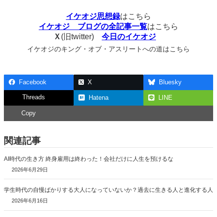
イケオジ思想録
はこちら
イケオジ ブログの全記事一覧
はこちら
Ｘ
(旧twitter)
今日のイケオジ
イケオジのキング・オブ・アスリートへの道はこちら
Facebook
X
Bluesky
Threads
Hatena
LINE
Copy
関連記事
AI時代の生き方 終身雇用は終わった！会社だけに人生を預けるな
2026年6月29日
学生時代の自慢ばかりする大人になっていないか？過去に生きる人と進化する人
2026年6月16日