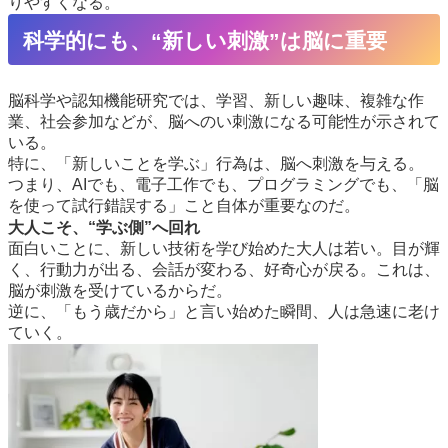
りやすくなる。
科学的にも、“新しい刺激”は脳に重要
脳科学や認知機能研究では、学習、新しい趣味、複雑な作
業、社会参加などが、脳へのい刺激になる可能性が示されて
いる。
特に、「新しいことを学ぶ」行為は、脳へ刺激を与える。
つまり、AIでも、電子工作でも、プログラミングでも、「脳
を使って試行錯誤する」こと自体が重要なのだ。
大人こそ、“学ぶ側”へ回れ
面白いことに、新しい技術を学び始めた大人は若い。目が輝
く、行動力が出る、会話が変わる、好奇心が戻る。これは、
脳が刺激を受けているからだ。
逆に、「もう歳だから」と言い始めた瞬間、人は急速に老け
ていく。