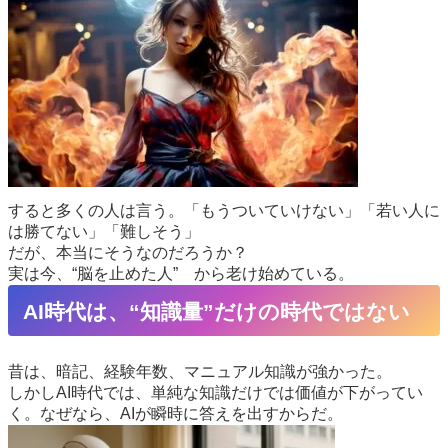
すると多くの人は言う。「もうついていけない」「若い人に
は勝てない」「難しそう」
だが、本当にそうなのだろうか？
実は今、“脳を止めた人” から老け始めている。
AI時代は、“知識量”だけの時代ではない
昔は、暗記、経験年数、マニュアル知識が強かった。
しかしAI時代では、単純な知識だけでは価値が下がってい
く。なぜなら、AIが瞬時に答えを出すからだ。