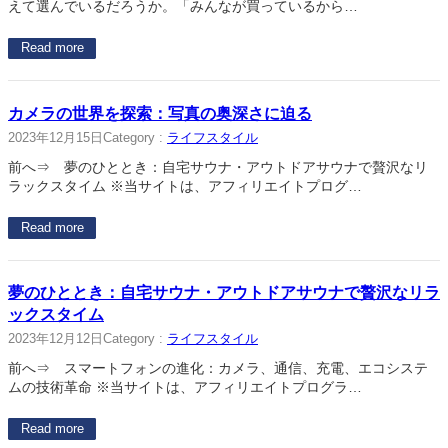
えて選んでいるだろうか。「みんなが買っているから…
Read more
カメラの世界を探索：写真の奥深さに迫る
2023年12月15日
Category :
ライフスタイル
前へ⇒ 夢のひととき：自宅サウナ・アウトドアサウナで贅沢なリ
ラックスタイム ※当サイトは、アフィリエイトプログ…
Read more
夢のひととき：自宅サウナ・アウトドアサウナで贅沢なリラ
ックスタイム
2023年12月12日
Category :
ライフスタイル
前へ⇒ スマートフォンの進化：カメラ、通信、充電、エコシステ
ムの技術革命 ※当サイトは、アフィリエイトプログラ…
Read more