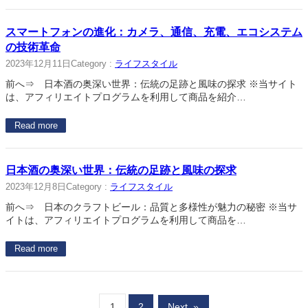
スマートフォンの進化：カメラ、通信、充電、エコシステム
の技術革命
2023年12月11日
Category :
ライフスタイル
前へ⇒ 日本酒の奥深い世界：伝統の足跡と風味の探求 ※当サイト
は、アフィリエイトプログラムを利用して商品を紹介…
Read more
日本酒の奥深い世界：伝統の足跡と風味の探求
2023年12月8日
Category :
ライフスタイル
前へ⇒ 日本のクラフトビール：品質と多様性が魅力の秘密 ※当サ
イトは、アフィリエイトプログラムを利用して商品を…
Read more
1
2
Next
»