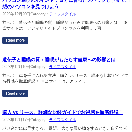
パソコン選びのポイント：自分に合ったスペックと予算で理
想のパソコンを見つけよう
2023年12月20日
Category :
ライフスタイル
前へ⇒ 遺伝子と睡眠の質：睡眠がもたらす健康への影響とは ※
当サイトは、アフィリエイトプログラムを利用して商…
Read more
遺伝子と睡眠の質：睡眠がもたらす健康への影響とは
2023年12月19日
Category :
ライフスタイル
前へ⇒ 車を手に入れる方法：購入 vs リース、詳細な比較ガイドで
お得感を徹底解説！ ※当サイトは、アフィリエ…
Read more
購入 vs リース、詳細な比較ガイドでお得感を徹底解説！
2023年12月17日
Category :
ライフスタイル
老け込むには早すぎる。 最近、大きな買い物をするとき、自分で考