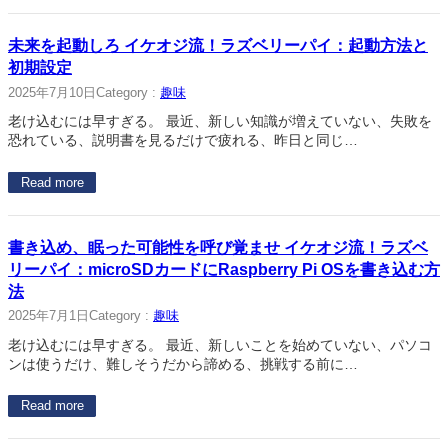
未来を起動しろ イケオジ流！ラズベリーパイ：起動方法と
初期設定
2025年7月10日
Category :
趣味
老け込むには早すぎる。 最近、新しい知識が増えていない、失敗を
恐れている、説明書を見るだけで疲れる、昨日と同じ…
Read more
書き込め、眠った可能性を呼び覚ませ イケオジ流！ラズベ
リーパイ：microSDカードにRaspberry Pi OSを書き込む方
法
2025年7月1日
Category :
趣味
老け込むには早すぎる。 最近、新しいことを始めていない、パソコ
ンは使うだけ、難しそうだから諦める、挑戦する前に…
Read more