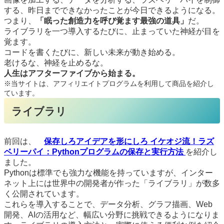
する、昨日までできなかったことが今日できるようになる。
つまり、
「眠った創造力を呼び覚ます最強の道具」
だ。
ライブラリを一つ導入するたびに、止まっていた神経が目を
覚ます。
コードを書くたびに、新しい未来が動き始める。
老けるな、神経を止めるな。
人生はアフターファイブから始まる。
※当サイトは、アフィリエイトプログラムを利用して商品を紹介し
ています。
ライブラリ
前回は、
保存しろアイデアを形にしろ イケオジ流！ラズ
ベリーパイ：Pythonプログラムの保存と実行方法
を紹介し
ました。
Pythonは標準でも強力な機能を持っていますが、インター
ネット上には世界中の開発者が作った「ライブラリ」が数多
く公開されています。
これらを導入することで、データ分析、グラフ描画、Web
開発、AIの活用など、幅広い分野に挑戦できるようになりま