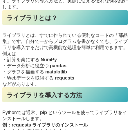
す。ライブラリの導入方法と、実際に使える便利な例を紹介
します。
ライブラリとは？
ライブラリとは、すでに作られている便利なコードの「部品
集」です。自分で一からプログラムを書かなくても、ライブ
ラリを導入するだけで高機能な処理を簡単に利用できます。
例えば
・計算を楽にする
NumPy
・データ分析に役立つ
pandas
・グラフを描画する
matplotlib
・Webデータを取得する
requests
などがあります。
ライブラリを導入する方法
Pythonでは通常、
pip
というツールを使ってライブラリをイ
ンストールします。
例：requests ライブラリのインストール