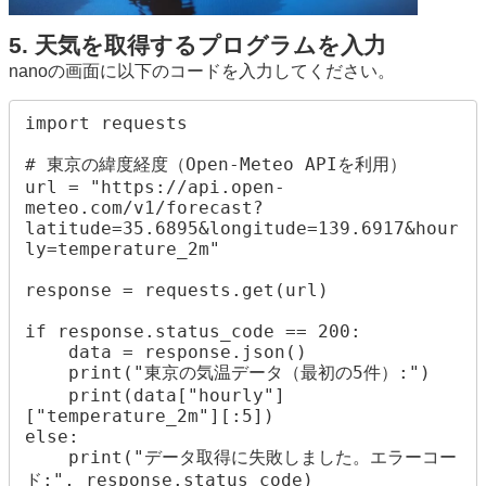
5. 天気を取得するプログラムを入力
nanoの画面に以下のコードを入力してください。
import requests

# 東京の緯度経度（Open-Meteo APIを利用）

url = "https://api.open-
meteo.com/v1/forecast?
latitude=35.6895&longitude=139.6917&hour
ly=temperature_2m"

response = requests.get(url)

if response.status_code == 200:

    data = response.json()

    print("東京の気温データ（最初の5件）:")

    print(data["hourly"]
["temperature_2m"][:5])

else:

    print("データ取得に失敗しました。エラーコー