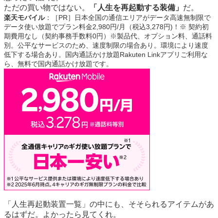
ただの買い物ではない。
「人生を再起動する装備」
だ。
楽天モバイル
：［PR］日本全国の通信エリアがデータ高速無制限で
データ使い放題でプラン料金2,980円/月（税込3,278円)！※ 契約初
期費用なし（契約事務手数料0円）※製品代、オプション料、通話料
別。公平なサービスのため、速度制限の場合あり。環境により速度
低下する場合あり。国内通話かけ放題Rakuten Linkアプリご利用な
ら、無料で国内通話かけ放題です。
「人生再起動装置一覧」の中にも、そそられるアイテムがあ
るはずだ。よかったら見てくれ。