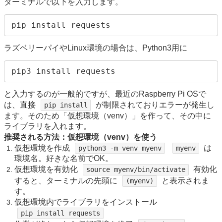
ターミナルで以下を入力します。
ラズベリーパイやLinux環境の場合は、Python3用に
pip3 install requests
と入力するのが一般的ですが、最近のRaspberry Pi OSで
は、直接
が制限されておりエラーが発生し
pip install
ます。そのため「仮想環境（venv）」を作って、その中に
ライブラリを入れます。
推奨される方法：仮想環境（venv）を使う
仮想環境を作成
は
python3 -m venv myenv
myenv
環境名。好きな名前でOK。
仮想環境を有効化
有効化
source myenv/bin/activate
すると、ターミナルの先頭に
と表示されま
(myenv)
す。
仮想環境内でライブラリをインストール
pip install requests