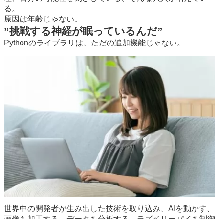
る。
原因は年齢じゃない。
”
挑戦する神経が眠っているんだ
”
Pythonのライブラリは、ただの追加機能じゃない。
世界中の開発者が生み出した技術を取り込み、AIを動かす、
画像を加工する、データを分析する、ラズベリーパイを制御