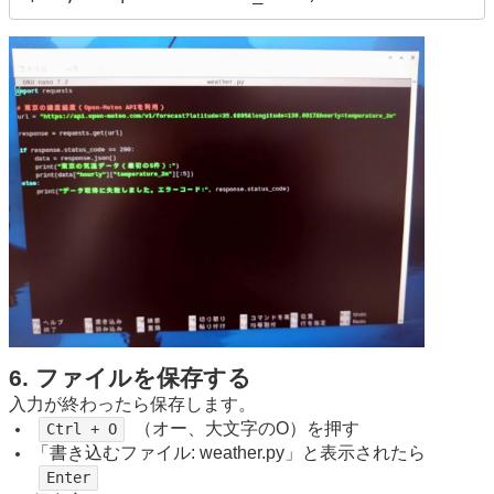
6. ファイルを保存する
入力が終わったら保存します。
（オー、大文字のO）を押す
Ctrl + O
「書き込むファイル: weather.py」と表示されたら
Enter