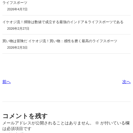
ライフスポーツ
2026年4月7日
イケオジ流！掃除は数値で成立する最強のインドア＆ライフスポーツである
2026年2月27日
買い物は冒険だ イケオジ流！買い物：感性を磨く最高のライフスポーツ
2026年2月3日
前へ
次へ
コメントを残す
メールアドレスが公開されることはありません。
※
が付いている欄
は必須項目です