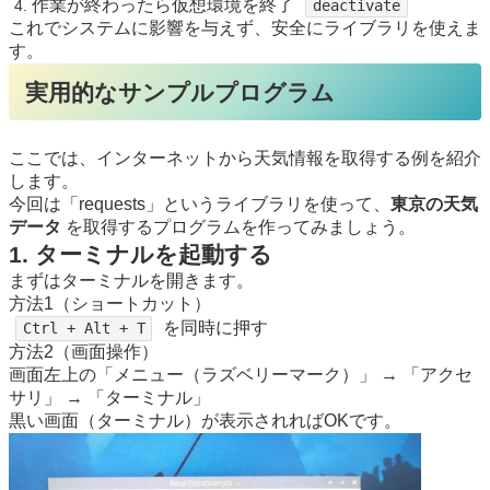
作業が終わったら仮想環境を終了
deactivate
これでシステムに影響を与えず、安全にライブラリを使えま
す。
実用的なサンプルプログラム
ここでは、インターネットから天気情報を取得する例を紹介
します。
今回は「requests」というライブラリを使って、
東京の天気
データ
を取得するプログラムを作ってみましょう。
1. ターミナルを起動する
まずはターミナルを開きます。
方法1（ショートカット）
を同時に押す
Ctrl + Alt + T
方法2（画面操作）
画面左上の「メニュー（ラズベリーマーク）」 → 「アクセ
サリ」 → 「ターミナル」
黒い画面（ターミナル）が表示されればOKです。