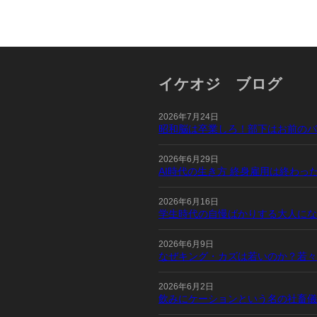
イケオジ ブログ
2026年7月24日
昭和脳は卒業しろ！部下はお前のバ
2026年6月29日
AI時代の生き方 終身雇用は終わ
2026年6月16日
学生時代の自慢ばかりする大人にな
2026年6月9日
なぜキング・カズは若いのか？若々
2026年6月2日
飲みにケーションという名の社畜儀