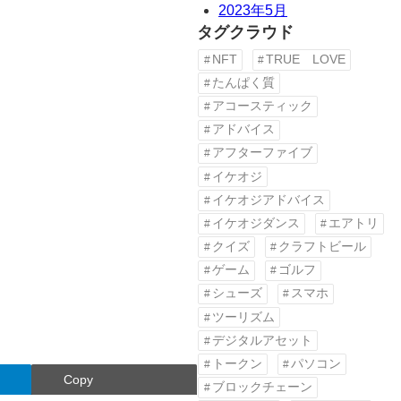
2023年5月
タグクラウド
NFT
TRUE LOVE
たんぱく質
アコースティック
アドバイス
アフターファイブ
イケオジ
イケオジアドバイス
イケオジダンス
エアトリ
クイズ
クラフトビール
ゲーム
ゴルフ
シューズ
スマホ
ツーリズム
デジタルアセット
トークン
パソコン
Copy
ブロックチェーン