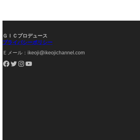
ＧＩＣプロデュース
プライバシーポリシー
Ｅメール：ikeoji@ikeojichannel.com
Facebook
Twitter
Instagram
YouTube