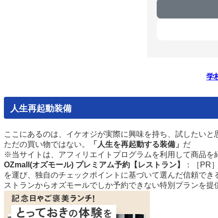
学
人生再起動装備
ここにあるのは、イケオジが実際に興味を
持ち
、試したいと思
ただの買い物ではない。
「人生を再起動する装備」
だ
※当サイトは、アフィリエイトプログラムを利用して商品を
OZmall(オズモール) プレミアム予約【レストラン】
：［PR
を運び、独自のチェックポイントに基づいて選んだ信頼でき
ストランからオズモールでしか予約できない特別プランを提