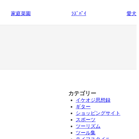
家庭菜園
愛犬
ﾗｽﾞﾊﾟｲ
カテゴリー
イケオジ思想録
ギター
ショッピングサイト
スポーツ
ツーリズム
ツール集