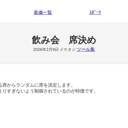
装備一覧
ｽﾎﾟｰﾂ
飲み会 席決め
ツール集
2026年2月9日
イケオジ
る席からランダムに席を決定します。
まりすぎないよう制御されているのが特徴です。