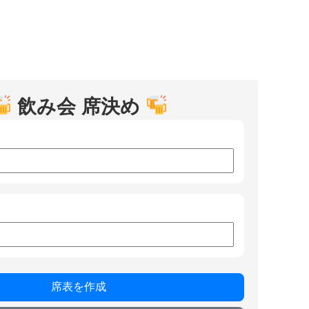
飲み会 席決め
席表を作成