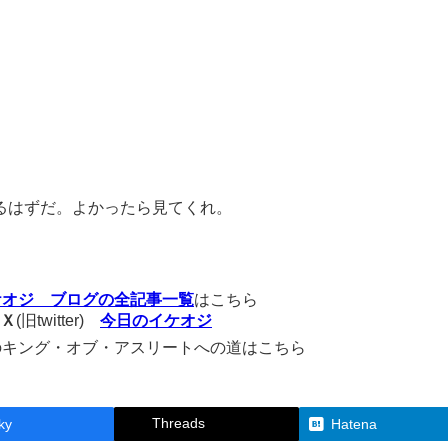
るはずだ。よかったら見てくれ。
ケオジ ブログの全記事一覧
はこちら
Ｘ
(旧twitter)
今日のイケオジ
のキング・オブ・アスリートへの道はこちら
Threads
ky
Hatena