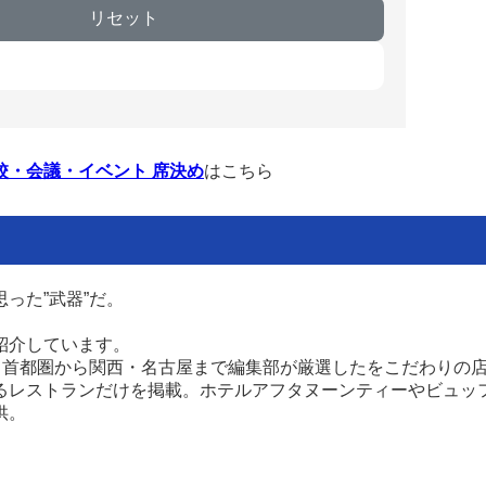
リセット
校・会議・イベント 席決め
はこちら
った”武器”だ。
紹介しています。
］首都圏から関西・名古屋まで編集部が厳選したをこだわりの
るレストランだけを掲載。ホテルアフタヌーンティーやビュッ
供。