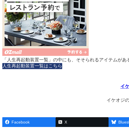
「人生再起動装置一覧」の中にも、そそられるアイテムがあ
人生再起動装置一覧はこちら
イ
イケオジ
Facebook
X
Blues