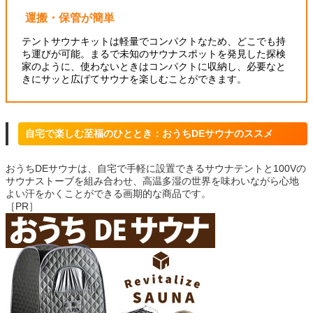
運搬・保管が簡単
テントサウナキットは軽量でコンパクトなため、どこでも持
ち運びが可能。まるで未知のサウナスポットを発見した探検
家のように、使わないときはコンパクトに収納し、必要なと
きにサッと広げてサウナを楽しむことができます。
自宅で楽しむ至福のひととき：おうちDEサウナのススメ
おうちDEサウナは、自宅で手軽に設置できるサウナテントと100Vの
サウナストーブを組み合わせ、高温多湿の世界を味わいながら心地
よい汗をかくことができる画期的な商品です。
［PR］