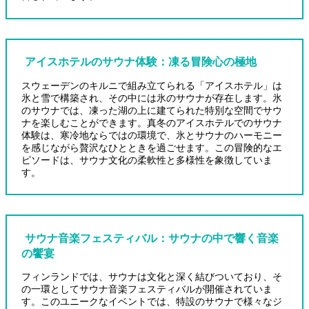
アイスホテルのサウナ体験：凍る冒険心の極地
スウェーデンのキルニで組み立てられる「アイスホテル」は
氷と雪で構築され、その中には氷のサウナが存在します。氷
のサウナでは、凍った湖の上に建てられた特別な空間でサウ
ナを楽しむことができます。真冬のアイスホテルでのサウナ
体験は、寒冷地ならではの環境で、氷とサウナのハーモニー
を感じながら贅沢なひとときを過ごせます。この冒険的なエ
ピソードは、サウナ文化の柔軟性と多様性を象徴していま
す。
サウナ音楽フェスティバル
：
サウナの中で響く音楽
の饗宴
フィンランドでは、サウナは文化と深く結びついており、そ
の一環としてサウナ音楽フェスティバルが開催されていま
す。このユニークなイベントでは、特設のサウナで様々なジ