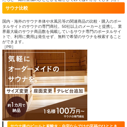
サウナ比較
国内・海外のサウナ本体や水風呂等の関連商品の比較・購入のポー
タルサイトのサウナの専門商社。50社以上のメーカーと提携し、業
界最大級のサウナ商品数を掲載しているサウナ専門のポータルサイ
トで、利用に費用は発生せず、無料で希望のサウナを検索すること
ができます。
［PR］
サウナ後のビールと炭酸水：自宅ならではの至福のひととき