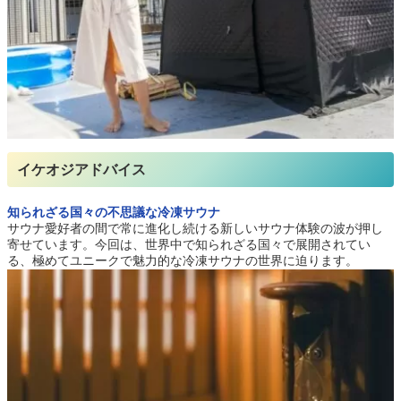
イケオジアドバイス
知られざる国々の不思議な冷凍サウナ
サウナ愛好者の間で常に進化し続ける新しいサウナ体験の波が押し
寄せています。今回は、世界中で知られざる国々で展開されてい
る、極めてユニークで魅力的な冷凍サウナの世界に迫ります。