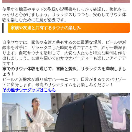
使用する機器やキットの取扱い説明書をしっかり確認し、換気をし
っかりと心がけましょう。リラックスしつつも、安心してサウナ体
験を楽しむために注意が必要です。
家族や友達と共有するサウナの楽しみ
自宅サウナは、家族や友達と共有するのに最適な場所。ビールや炭
酸水を片手に、リラックスした時間を過ごすことで、絆が一層深ま
ります。自宅サウナを活用して、大切な人たちと特別な瞬間を作り
出しましょう。友達を招いてのサウナパーティーも楽しいアイデア
です！
家でのサウナ体験を通じて、冒険と贅沢、リラックスを満喫しまし
ょう！
ビールと炭酸水が織り成すハーモニーで、日常がまるでスパリゾー
トに変身します。最高のサウナタイムをお楽しみください！
その他サウナグッズはこちら