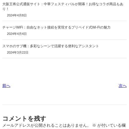
大阪王将公式通販サイト：中華フェスティバルが開幕！お得なコラボ商品もあ
り！
2024年4月8日
チャージWiFi：自由なネット接続を実現するプリペイド式Wi-Fiの魅力
2024年4月4日
スマホのサブ機：多彩なシーンで活躍する便利なアシスタント
2024年3月22日
前へ
次へ
コメントを残す
メールアドレスが公開されることはありません。
※
が付いている欄