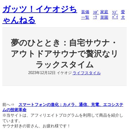
内
ガッツ！イケオジち
容
装備
家庭
愛
ｽﾎﾟ
ﾗｽﾞ
を
ｰﾂ
ﾊﾟｲ
一覧
菜園
犬
ゃんねる
ス
キ
ッ
プ
夢のひととき：自宅サウナ・
アウトドアサウナで贅沢なリ
ラックスタイム
ライフスタイル
2023年12月12日
イケオジ
前へ⇒
スマートフォンの進化：カメラ、通信、充電、エコシステ
ムの技術革命
※当サイトは、アフィリエイトプログラムを利用して商品を紹介し
ています。
サウナ好きの皆さん、お疲れ様です！