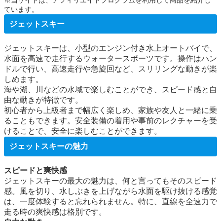
ています。
ジェットスキー
ジェットスキーは、小型のエンジン付き水上オートバイで、
水面を高速で走行するウォータースポーツです。操作はハン
ドルで行い、高速走行や急旋回など、スリリングな動きが楽
しめます。
海や湖、川などの水域で楽しむことができ、スピード感と自
由な動きが特徴です。
初心者から上級者まで幅広く楽しめ、家族や友人と一緒に乗
ることもできます。安全装備の着用や事前のレクチャーを受
けることで、安全に楽しむことができます。
ジェットスキーの魅力
スピードと爽快感
ジェットスキーの最大の魅力は、何と言ってもそのスピード
感。風を切り、水しぶきを上げながら水面を駆け抜ける感覚
は、一度体験すると忘れられません。特に、直線を全速力で
走る時の爽快感は格別です。