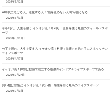
2026年6月2日
AI時代に老ける人、進化する人！“脳を止めない人間”が強くなる
2026年6月1日
草を刈れ、人生も整う イケオジ流！草刈り：全身を使う最強のフィールドスポ
ーツ
2026年5月11日
包丁を握れ、人生を変えろ イケオジ流！料理：健康も自信も手に入るキッチン
ライフスポーツ
2026年4月7日
イケオジ流！掃除は数値で成立する最強のインドア＆ライフスポーツである
2026年2月27日
買い物は冒険だ イケオジ流！買い物：感性を磨く最高のライフスポーツ
2026年2月3日