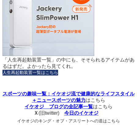
「人生再起動装置一覧」の中にも、そそられるアイテムがあ
るはずだ。よかったら見てくれ。
人生再起動装置一覧はこちら
スポーツの趣味一覧：イケオジ流で健康的なライフスタイル
＋ニュースポーツの魅力
はこちら
イケオジ ブログの全記事一覧
はこちら
Ｘ
(旧twitter)
今日のイケオジ
イケオジのキング・オブ・アスリートへの道はこちら