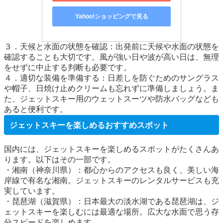
Yahoo!ショッピングで見る
３．天候と水面の状態を確認：出発前に天候や水面の状態を
確認することも大切です。風が強い日や波が高い日は、無理
をせずに中止する判断も必要です。
４．適切な装備を準備する：日差しを防ぐためのサングラス
や帽子、日焼け止めクリームも忘れずに準備しましょう。ま
た、ジェットスキー用のウェットスーツや防水バッグなども
あると便利です。
ジェットスキーを楽しめるおすすめスポット
国内には、ジェットスキーを楽しめるスポットがたくさんあ
ります。以下はその一部です。
・湘南（神奈川県）：都心からのアクセスも良く、美しい海
岸線で有名な湘南。ジェットスキーのレンタルサービスも充
実しています。
・琵琶湖（滋賀県）：日本最大の淡水湖である琵琶湖は、ジ
ェットスキーを楽しむには最適な場所。広大な水面で思う存
分スピードを楽しめます。