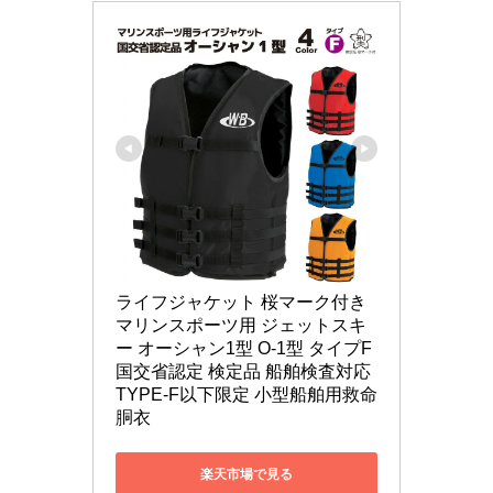
ライフジャケット 桜マーク付き 
マリンスポーツ用 ジェットスキ
ー オーシャン1型 O-1型 タイプF 
国交省認定 検定品 船舶検査対応 
TYPE-F以下限定 小型船舶用救命
胴衣
楽天市場で見る