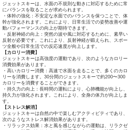
ジェットスキーは、水面の不規則な動きに対応するために常
にバランスを取ることが求められます。
・体幹の強化：不安定な水面でのバランスを保つことで、体
幹が強化されます。これにより、日常生活での姿勢改善や運
動パフォーマンスの向上が期待できます。
・反射神経の向上：突然の波や風に対応するために、素早い
反射が必要です。これにより、反射神経が鍛えられ、スポー
ツ全般や日常生活での反応速度が向上します。
【カロリー消費】
ジェットスキーは高強度の運動であり、次のようなカロリー
消費効果があります。
・高いカロリー消費：高速で水面を走ることで、多くのカロ
リーを消費します。30分間のジェットスキーで約200〜300
カロリーを消費することができます。
・持久力の向上：長時間の運転により、心肺機能が向上し、
持久力が強化されます。これにより、全身の体力が向上しま
す。
【ストレス解消】
ジェットスキーは自然の中で楽しむアクティビティであり、
次のようなストレス解消効果があります。
・リラックス効果：水と風を感じながらの運動は、リラクゼ