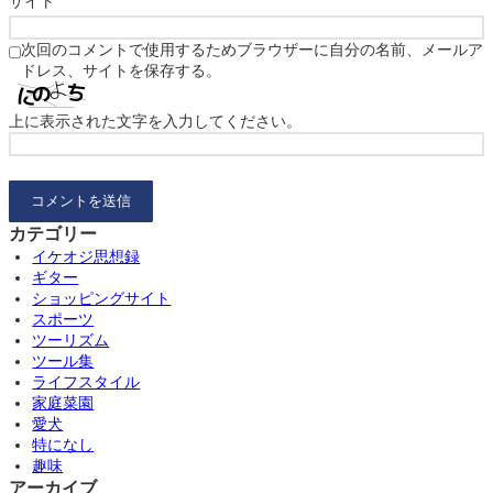
サイト
次回のコメントで使用するためブラウザーに自分の名前、メールア
ドレス、サイトを保存する。
上に表示された文字を入力してください。
カテゴリー
イケオジ思想録
ギター
ショッピングサイト
スポーツ
ツーリズム
ツール集
ライフスタイル
家庭菜園
愛犬
特になし
趣味
アーカイブ