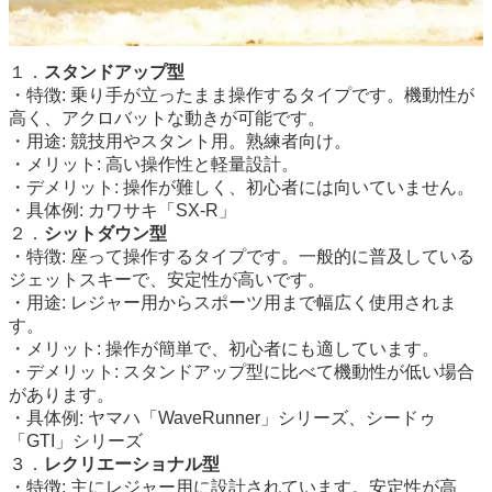
１．
スタンドアップ型
・特徴: 乗り手が立ったまま操作するタイプです。機動性が
高く、アクロバットな動きが可能です。
・用途: 競技用やスタント用。熟練者向け。
・メリット: 高い操作性と軽量設計。
・デメリット: 操作が難しく、初心者には向いていません。
・具体例: カワサキ「SX-R」
２．
シットダウン型
・特徴: 座って操作するタイプです。一般的に普及している
ジェットスキーで、安定性が高いです。
・用途: レジャー用からスポーツ用まで幅広く使用されま
す。
・メリット: 操作が簡単で、初心者にも適しています。
・デメリット: スタンドアップ型に比べて機動性が低い場合
があります。
・具体例: ヤマハ「WaveRunner」シリーズ、シードゥ
「GTI」シリーズ
３．
レクリエーショナル型
・特徴: 主にレジャー用に設計されています。安定性が高