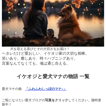
犬を迎える喜びとその大切さをお届け！
ヘタレだけど愛おしい、イケオジ家の大切な相棒。
笑いあり、癒しあり、時々ハプニングあり。
言葉なんてなくても、魂は通じ合える。
イケオジと愛犬マナの物語 一覧
愛犬マナの曲
「ふわふわしっぽのマナ♪」
ご覧になりたい愛犬ブログの
写真をクリック
してください。随時更
新中！