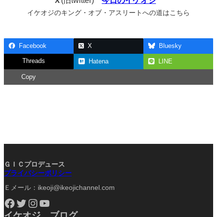
Ｘ
(旧twitter)
今日のイケオジ
イケオジのキング・オブ・アスリートへの道はこちら
Facebook
X
Bluesky
Threads
Hatena
LINE
Copy
ＧＩＣプロデュース
プライバシーポリシー
Ｅメール：ikeoji@ikeojichannel.com
Facebook
Twitter
Instagram
YouTube
イケオジ ブログ