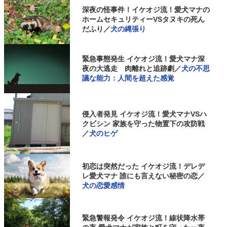
深夜の怪事件！イケオジ流！愛犬マナの
ホームセキュリティーVSタヌキの死ん
だふり／
犬の縄張り
緊急事態発生 イケオジ流！愛犬マナ深
夜の大逃走 肉離れと追跡劇／
犬の不思
議な能力：人間を超えた感覚
侵入者発見 イケオジ流！愛犬マナVSハ
クビシン 家族を守った物置下の攻防戦
／
犬のヒゲ
初恋は突然だった イケオジ流！デレデ
レ愛犬マナ 誰にも言えない秘密の恋／
犬の恋愛感情
緊急警報発令 イケオジ流！線状降水帯