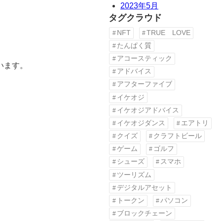
2023年5月
タグクラウド
NFT
TRUE LOVE
たんぱく質
アコースティック
います。
アドバイス
アフターファイブ
イケオジ
イケオジアドバイス
イケオジダンス
エアトリ
クイズ
クラフトビール
ゲーム
ゴルフ
シューズ
スマホ
ツーリズム
デジタルアセット
トークン
パソコン
ブロックチェーン