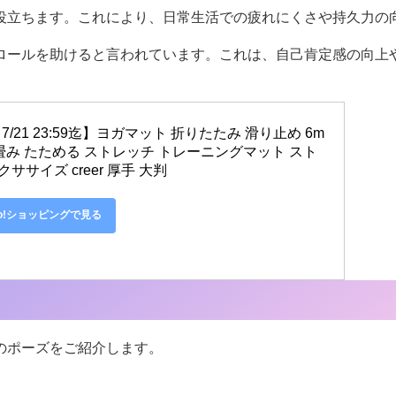
役立ちます。これにより、日常生活での疲れにくさや持久力の
ロールを助けると言われています。これは、自己肯定感の向上
7/21 23:59迄】ヨガマット 折りたたみ 滑り止め 6m
り畳み たためる ストレッチ トレーニングマット スト
ササイズ creer 厚手 大判
oo!ショッピングで見る
のポーズをご紹介します。