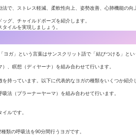
動法で、ストレス軽減、柔軟性向上、姿勢改善、心肺機能の向
ドッグ、チャイルドポーズを紹介します。
スタイルを実現しましょう。
。「ヨガ」という言葉はサンスクリット語で「結びつける」と
マ）、瞑想（ディヤーナ）を組み合わせて行います。
徴を持っています。以下に代表的なヨガの種類をいくつか紹介
呼吸法（プラーナーヤーマ）を組み合わせて行います。
タイルです。
2種類の呼吸法を90分間行うヨガです。