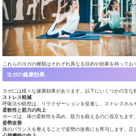
これらのヨガの種類はそれぞれ異なる目的や効果を持ってお
ヨガの健康効果
ヨガには様々な健康効果があります。以下にいくつかの主な
ストレス軽減
呼吸法や瞑想は、リラクゼーションを促進し、ストレスホル
柔軟性と筋力の向上
ポーズは、体の柔軟性を高め、筋力を鍛えるのに役立ちます
姿勢改善
体のバランスを整えることで姿勢の改善にも寄与します。正
心肺機能の向上