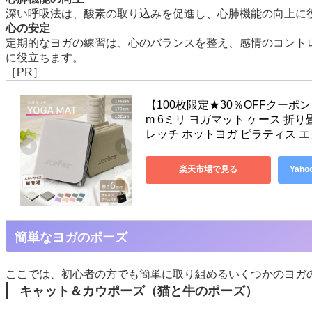
深い呼吸法は、酸素の取り込みを促進し、心肺機能の向上に
心の安定
定期的なヨガの練習は、心のバランスを整え、感情のコント
に役立ちます。
［PR］
【100枚限定★30％OFFクーポン 
m 6ミリ ヨガマット ケース 折
レッチ ホットヨガ ピラティス エク
楽天市場で見る
Yah
簡単なヨガのポーズ
ここでは、初心者の方でも簡単に取り組めるいくつかのヨガ
キャット＆カウポーズ（猫と牛のポーズ）