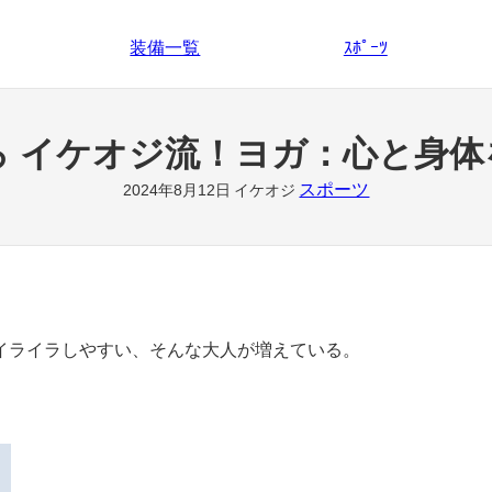
装備一覧
ｽﾎﾟｰﾂ
ろ イケオジ流！ヨガ：心と身体
スポーツ
2024年8月12日
イケオジ
イライラしやすい、そんな大人が増えている。