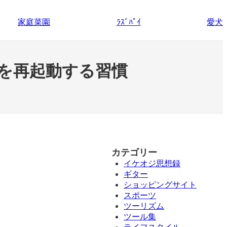
家庭菜園
愛犬
ﾗｽﾞﾊﾟｲ
を再起動する習慣
カテゴリー
イケオジ思想録
ギター
ショッピングサイト
スポーツ
ツーリズム
ツール集