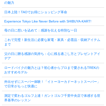
の魅力
日本上陸！TAOでお得にショッピング革命
Experience Tokyo Like Never Before with SHIBUYA-KART!
母の日に想いを込めて：感謝を伝える特別な一日
これで完璧！新生活に必要な家電・家具・必需品・収納アイテム
まで
父の日に贈る感謝の気持ち：心に残る過ごし方とプレゼントアイ
デア
ロードバイクの魅力とは？初心者からプロまで愛されるTREKの
おすすめモデル
外出せずにスーパー体験！「イトーヨーカドーネットスーパー」
で日常がもっと快適に
測定で変わるゴルフ上達！ガントゴルフ千里中央店で体感する世
界基準のレッスン