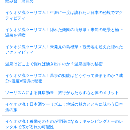
飲み会 席決め
イケオジ流ツーリズム！生涯に一度は訪れたい日本の秘境でアク
ティビティ
イケオジ流ツーリズム！隠れた楽園の山形県：未知の絶景と極上
温泉を満喫
イケオジ流ツーリズム！未発見の島根県：観光地を超えた隠れた
アクティビティ
温泉はどこまで掘れば湧き出すのか？温泉掘削の秘密
イケオジ流ツーリズム！温泉の効能はどうやって決まるのか？成
分×温度×環境の秘密
ツーリズムによる健康効果：旅行がもたらす心と体のメリット
イケオジ流！日本酒ツーリズム：地域の魅力とともに味わう日本
酒の旅
イケオジ流！移動そのものが冒険になる：キャンピングカーのレ
ンタルで広がる旅の可能性