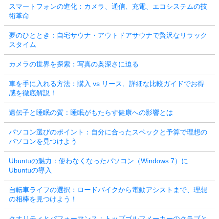
スマートフォンの進化：カメラ、通信、充電、エコシステムの技
術革命
夢のひととき：自宅サウナ・アウトドアサウナで贅沢なリラック
スタイム
カメラの世界を探索：写真の奥深さに迫る
車を手に入れる方法：購入 vs リース、詳細な比較ガイドでお得
感を徹底解説！
遺伝子と睡眠の質：睡眠がもたらす健康への影響とは
パソコン選びのポイント：自分に合ったスペックと予算で理想の
パソコンを見つけよう
Ubuntuの魅力：使わなくなったパソコン（Windows 7）に
Ubuntuの導入
自転車ライフの選択：ロードバイクから電動アシストまで、理想
の相棒を見つけよう！
クオリティとパフォーマンス：トップゴルフメーカーのクラブと