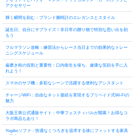
アクセサリー
輝く瞬間を刻む：ブランド腕時計のエレガンスとスタイル
誕生日、自分にサプライズ！非日常の贈り物で特別な思い出を刻
もう
フルマラソン攻略：練習法からレース当日までの効果的なトレー
ニングスケジュール
歯磨き粉の役割と重要性：口内衛生を保ち、健康な笑顔を手に入
れよう！
スマホのサブ機：多彩なシーンで活躍する便利なアシスタント
チャージWiFi：自由なネット接続を実現するプリペイド式Wi-Fiの
魅力
大阪王将公式通販サイト：中華フェスティバルが開幕！お得なコ
ラボ商品もあり！
Yogiboソファ：快適なくつろぎを追求する体にフィットする家具