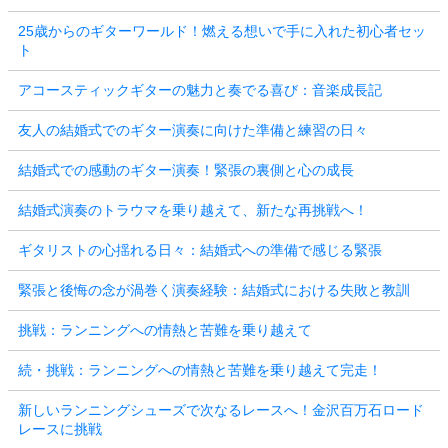
25歳からのギターワールド！燃える想いで手に入れた初心者セッ
ト
アコースティックギターの魅力と奏でる喜び：音楽成長記
友人の結婚式でのギター演奏に向けた準備と練習の日々
結婚式での感動のギター演奏！緊張の裏側と心の成長
結婚式演奏のトラウマを乗り越えて、新たな再挑戦へ！
ギタリストの心揺れる日々：結婚式への準備で感じる緊張
緊張と後悔の念が渦巻く演奏経験：結婚式における失敗と教訓
挑戦：ランニングへの情熱と苦難を乗り越えて
続・挑戦：ランニングへの情熱と苦難を乗り越えて完走！
新しいランニングシューズで次なるレースへ！金沢百万石ロード
レースに挑戦