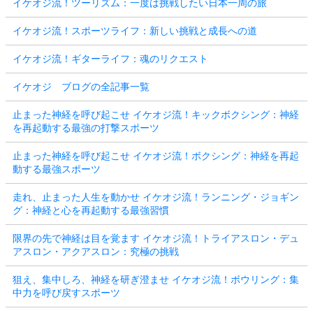
イケオジ流！ツーリズム：一度は挑戦したい日本一周の旅
イケオジ流！スポーツライフ：新しい挑戦と成長への道
イケオジ流！ギターライフ：魂のリクエスト
イケオジ ブログの全記事一覧
止まった神経を呼び起こせ イケオジ流！キックボクシング：神経
を再起動する最強の打撃スポーツ
止まった神経を呼び起こせ イケオジ流！ボクシング：神経を再起
動する最強スポーツ
走れ、止まった人生を動かせ イケオジ流！ランニング・ジョギン
グ：神経と心を再起動する最強習慣
限界の先で神経は目を覚ます イケオジ流！トライアスロン・デュ
アスロン・アクアスロン：究極の挑戦
狙え、集中しろ、神経を研ぎ澄ませ イケオジ流！ボウリング：集
中力を呼び戻すスポーツ