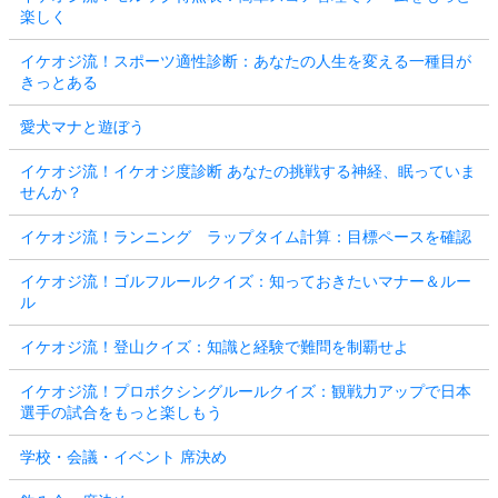
楽しく
イケオジ流！スポーツ適性診断：あなたの人生を変える一種目が
きっとある
愛犬マナと遊ぼう
イケオジ流！イケオジ度診断 あなたの挑戦する神経、眠っていま
せんか？
イケオジ流！ランニング ラップタイム計算：目標ペースを確認
イケオジ流！ゴルフルールクイズ：知っておきたいマナー＆ルー
ル
イケオジ流！登山クイズ：知識と経験で難問を制覇せよ
イケオジ流！プロボクシングルールクイズ：観戦力アップで日本
選手の試合をもっと楽しもう
学校・会議・イベント 席決め