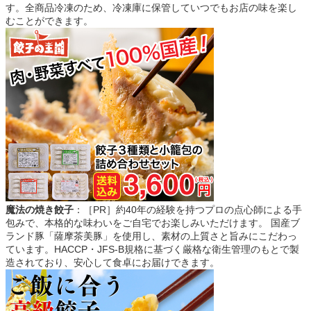
す。全商品冷凍のため、冷凍庫に保管していつでもお店の味を楽し
むことができます。
魔法の焼き餃子
：［PR］約40年の経験を持つプロの点心師による手
包みで、本格的な味わいをご自宅でお楽しみいただけます。 国産ブ
ランド豚「薩摩茶美豚」を使用し、素材の上質さと旨みにこだわっ
ています。HACCP・JFS-B規格に基づく厳格な衛生管理のもとで製
造されており、安心して食卓にお届けできます。