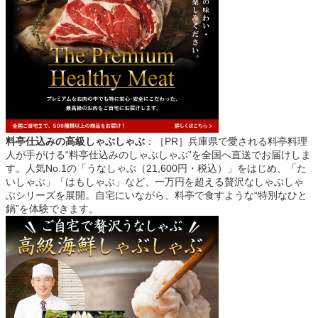
料亭仕込みの高級しゃぶしゃぶ
：［PR］兵庫県で愛される料亭料理
人が手がける“料亭仕込みのしゃぶしゃぶ”を全国へ直送でお届けしま
す。人気No.1の「うなしゃぶ（21,600円・税込）」をはじめ、「た
いしゃぶ」「はもしゃぶ」など、一万円を超える贅沢なしゃぶしゃ
ぶシリーズを展開。自宅にいながら、料亭で食すような“特別なひと
鍋”を体験できます。