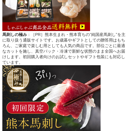
馬刺しの極み
：［PR］熊本生まれ・熊本育ちの“純国産馬刺し”を主
に取り扱う通販サイトです。お歳暮やギフトとしての贈答用はもち
ろん、ご家庭で楽しむ用としても人気の商品です。部位ごとに最適
なカットを施し、真空パック・冷凍で新鮮な状態のまま全国へお届
けします。初回購入者向けのお試しセットやギフト包装にも対応し
ています。