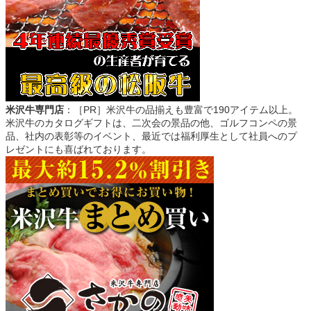
米沢牛専門店
：［PR］米沢牛の品揃えも豊富で190アイテム以上。
米沢牛のカタログギフトは、二次会の景品の他、ゴルフコンペの景
品、社内の表彰等のイベント、最近では福利厚生として社員へのプ
レゼントにも喜ばれております。