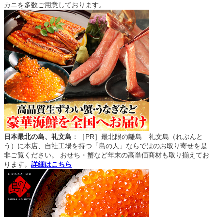
カニを多数ご用意しております。
日本最北の島、礼文島
：［PR］最北限の離島 礼文島（れぶんと
う）に本店、自社工場を持つ「島の人」ならではのお取り寄せを是
非ご覧ください。 おせち・蟹など年末の高単価商材も取り揃えてお
ります。
詳細はこちら