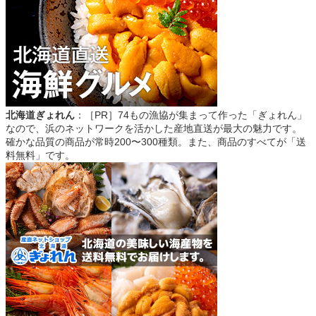
北海道ぎょれん
：［PR］74もの漁協が集まって作った「ぎょれん」
なので、浜のネットワークを活かした産地直送が最大の魅力です。
確かな品質の商品が常時200〜300種類。また、商品のすべてが「送
料無料」です。