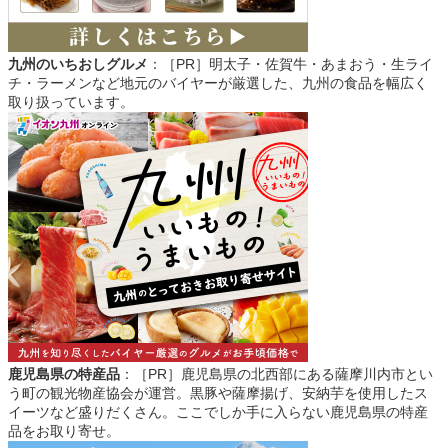
九州のいちおしグルメ
：［PR］明太子・佐賀牛・あまおう・生ライ
チ・ラーメンなど地元のバイヤーが厳選した、九州の食品を幅広く
取り扱っています。
鹿児島県の特産品
：［PR］鹿児島県の北西部にある薩摩川内市とい
う町の観光物産協会が運営。黒豚や薩摩揚げ、安納芋を使用したス
イーツなど盛りだくさん。ここでしか手に入らない鹿児島県の特産
品をお取り寄せ。