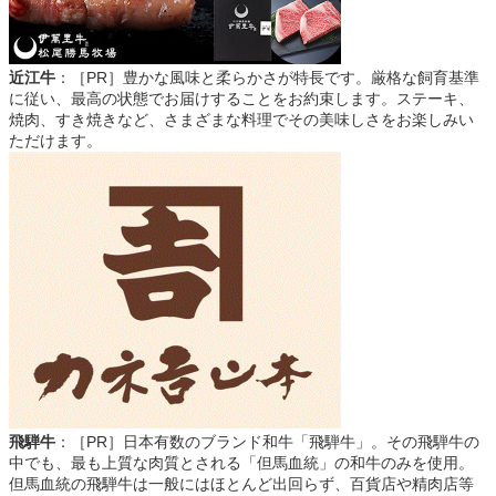
近江牛
：［PR］豊かな風味と柔らかさが特長です。厳格な飼育基準
に従い、最高の状態でお届けすることをお約束します。ステーキ、
焼肉、すき焼きなど、さまざまな料理でその美味しさをお楽しみい
ただけます。
飛騨牛
：［PR］日本有数のブランド和牛「飛騨牛」。その飛騨牛の
中でも、最も上質な肉質とされる「但馬血統」の和牛のみを使用。
但馬血統の飛騨牛は一般にはほとんど出回らず、百貨店や精肉店等