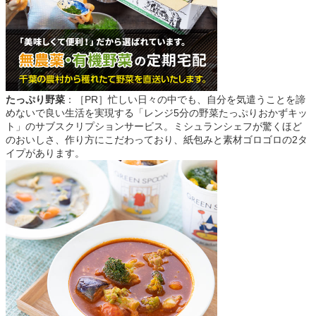
たっぷり野菜
：［PR］忙しい日々の中でも、自分を気遣うことを諦
めないで良い生活を実現する「レンジ5分の野菜たっぷりおかずキッ
ト」のサブスクリプションサービス。ミシュランシェフが驚くほど
のおいしさ、作り方にこだわっており、紙包みと素材ゴロゴロの2タ
イプがあります。