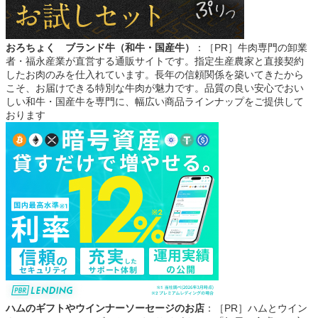
おろちょく ブランド牛（和牛・国産牛）
：［PR］牛肉専門の卸業
者・福永産業が直営する通販サイトです。指定生産農家と直接契約
したお肉のみを仕入れています。⾧年の信頼関係を築いてきたから
こそ、お届けできる特別な牛肉が魅力です。品質の良い安心でおい
しい和牛・国産牛を専門に、幅広い商品ラインナップをご提供して
おります
ハムのギフトやウインナーソーセージのお店
：［PR］ハムとウイン