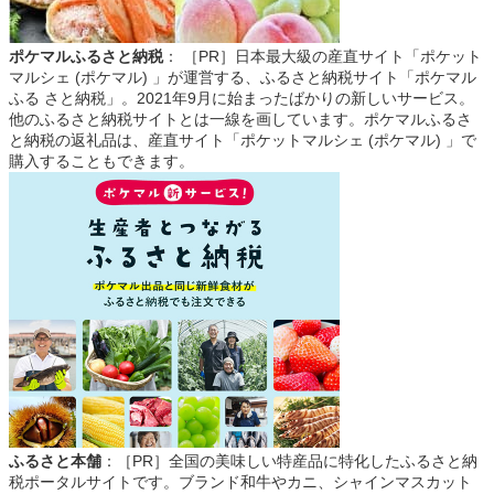
ポケマルふるさと納税
： ［PR］日本最大級の産直サイト「ポケット
マルシェ (ポケマル) 」が運営する、ふるさと納税サイト「ポケマル
ふる さと納税」。2021年9月に始まったばかりの新しいサービス。
他のふるさと納税サイトとは一線を画しています。ポケマルふるさ
と納税の返礼品は、産直サイト「ポケットマルシェ (ポケマル) 」で
購入することもできます。
ふるさと本舗
：［PR］全国の美味しい特産品に特化したふるさと納
税ポータルサイトです。ブランド和牛やカニ、シャインマスカット