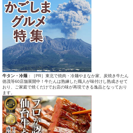
牛タン・冷麺
：［PR］東北で焼肉・冷麺やまなか家、炭焼き牛たん
徳茂等60店舗展開中！牛たんは熟練した職人が味付けし熟成させて
おり、ご家庭で焼くだけでお店の味が再現できる逸品となっており
ます。