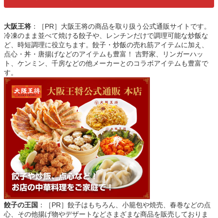
大阪王将
：［PR］大阪王将の商品を取り扱う公式通販サイトです。
冷凍のまま並べて焼ける餃子や、レンチンだけで調理可能な炒飯な
ど、時短調理に役立ちます。餃子・炒飯の売れ筋アイテムに加え、
点心・丼・唐揚げなどのアイテムも豊富！ 吉野家、リンガーハッ
ト、ケンミン、千房などの他メーカーとのコラボアイテムも豊富で
す。
餃子の王国
：［PR］餃子はもちろん、小籠包や焼売、春巻などの点
心、その他揚げ物やデザートなどさまざまな商品を販売しておりま