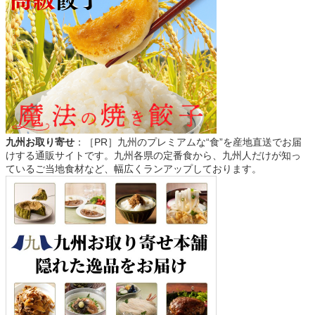
九州お取り寄せ
：［PR］九州のプレミアムな“食”を産地直送でお届
けする通販サイトです。九州各県の定番食から、九州人だけが知っ
ているご当地食材など、幅広くランアップしております。