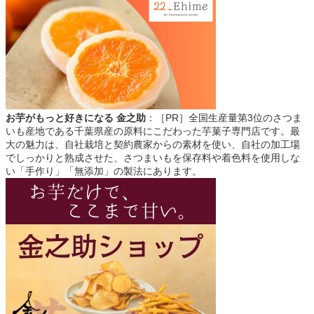
お芋がもっと好きになる 金之助
：［PR］全国生産量第3位のさつま
いも産地である千葉県産の原料にこだわった芋菓子専門店です。最
大の魅力は、自社栽培と契約農家からの素材を使い、自社の加工場
でしっかりと熟成させた、さつまいもを保存料や着色料を使用しな
い「手作り」「無添加」の製法にあります。