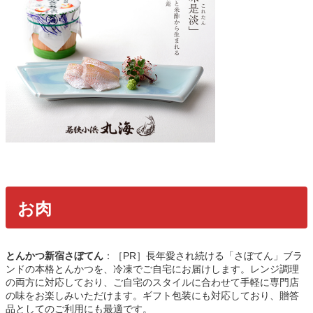
お肉
とんかつ新宿さぼてん
：［PR］長年愛され続ける「さぼてん」ブラ
ンドの本格とんかつを、冷凍でご自宅にお届けします。レンジ調理
の両方に対応しており、ご自宅のスタイルに合わせて手軽に専門店
の味をお楽しみいただけます。ギフト包装にも対応しており、贈答
品としてのご利用にも最適です。