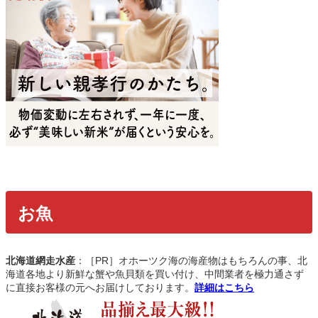
お魚
北海道網走水産
：［PR］オホーツク海の海産物はもちろんの事、北
海道各地より新鮮な蟹や魚貝類を買い付け、中間業者を極力通さず
に直接お客様の元へお届けしております。
詳細はこちら