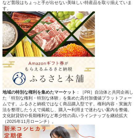
など普段はちょっと手が出せない美味しい特産品を取り揃えていま
す。
地域の特別な権利を集めたマーケット
：［PR］自治体と共同企画し
た「特別な権利・特別な体験」を集めた高付加価値プラットフォー
ムです。ふるさと納税ではなく商品購入型です。権利内容・実施方
法を整理したうえで掲載し、購入〜利用まで迷わない案内を整備。
文化財貸切や長期権利など希少性の高いラインナップを継続拡大
（2025年11月ローンチ）。