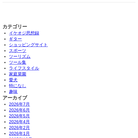
カテゴリー
イケオジ思想録
ギター
ショッピングサイト
スポーツ
ツーリズム
ツール集
ライフスタイル
家庭菜園
愛犬
特になし
趣味
アーカイブ
2026年7月
2026年6月
2026年5月
2026年4月
2026年2月
2026年1月