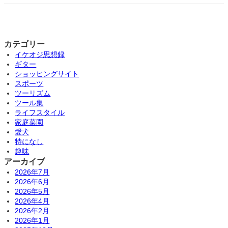
カテゴリー
イケオジ思想録
ギター
ショッピングサイト
スポーツ
ツーリズム
ツール集
ライフスタイル
家庭菜園
愛犬
特になし
趣味
アーカイブ
2026年7月
2026年6月
2026年5月
2026年4月
2026年2月
2026年1月