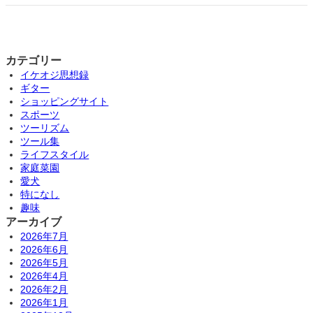
カテゴリー
イケオジ思想録
ギター
ショッピングサイト
スポーツ
ツーリズム
ツール集
ライフスタイル
家庭菜園
愛犬
特になし
趣味
アーカイブ
2026年7月
2026年6月
2026年5月
2026年4月
2026年2月
2026年1月