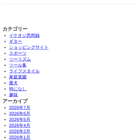
カテゴリー
イケオジ思想録
ギター
ショッピングサイト
スポーツ
ツーリズム
ツール集
ライフスタイル
家庭菜園
愛犬
特になし
趣味
アーカイブ
2026年7月
2026年6月
2026年5月
2026年4月
2026年2月
2026年1月