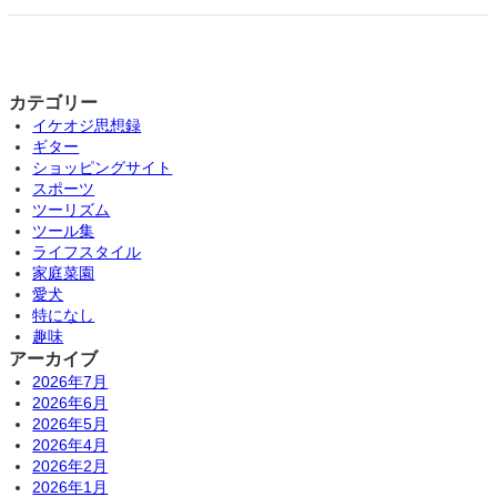
カテゴリー
イケオジ思想録
ギター
ショッピングサイト
スポーツ
ツーリズム
ツール集
ライフスタイル
家庭菜園
愛犬
特になし
趣味
アーカイブ
2026年7月
2026年6月
2026年5月
2026年4月
2026年2月
2026年1月