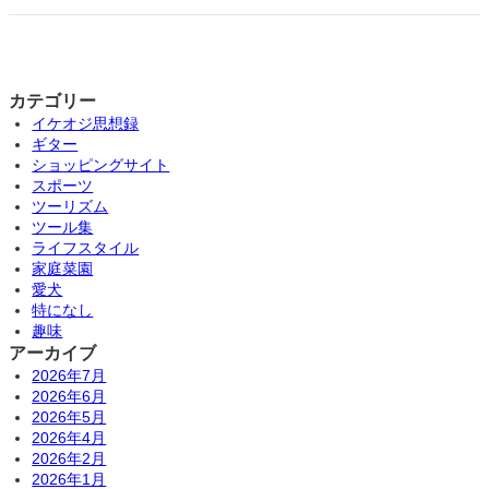
カテゴリー
イケオジ思想録
ギター
ショッピングサイト
スポーツ
ツーリズム
ツール集
ライフスタイル
家庭菜園
愛犬
特になし
趣味
アーカイブ
2026年7月
2026年6月
2026年5月
2026年4月
2026年2月
2026年1月