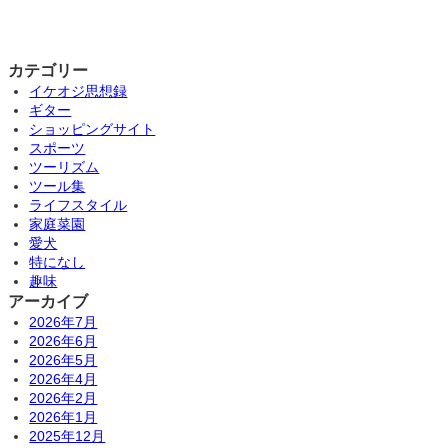
カテゴリー
イケオジ思想録
ギター
ショッピングサイト
スポーツ
ツーリズム
ツール集
ライフスタイル
家庭菜園
愛犬
特になし
趣味
アーカイブ
2026年7月
2026年6月
2026年5月
2026年4月
2026年2月
2026年1月
2025年12月