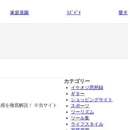
家庭菜園
愛犬
ﾗｽﾞﾊﾟｲ
カテゴリー
イケオジ思想録
ギター
ショッピングサイト
得感を徹底解説！ ※当サイト
スポーツ
ツーリズム
ツール集
ライフスタイル