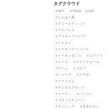
タグクラウド
NFT
TRUE LOVE
たんぱく質
アコースティック
アドバイス
アフターファイブ
イケオジ
イケオジアドバイス
イケオジダンス
エアトリ
クイズ
クラフトビール
ゲーム
ゴルフ
シューズ
スマホ
ツーリズム
デジタルアセット
トークン
パソコン
ブロックチェーン
ランニング
五木ひろし