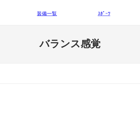
装備一覧
ｽﾎﾟｰﾂ
バランス感覚