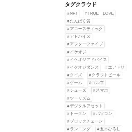
タグクラウド
NFT
TRUE LOVE
たんぱく質
アコースティック
アドバイス
アフターファイブ
イケオジ
イケオジアドバイス
イケオジダンス
エアトリ
クイズ
クラフトビール
ゲーム
ゴルフ
シューズ
スマホ
ツーリズム
デジタルアセット
トークン
パソコン
ブロックチェーン
ランニング
五木ひろし