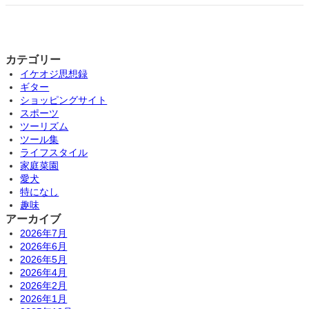
カテゴリー
イケオジ思想録
ギター
ショッピングサイト
スポーツ
ツーリズム
ツール集
ライフスタイル
家庭菜園
愛犬
特になし
趣味
アーカイブ
2026年7月
2026年6月
2026年5月
2026年4月
2026年2月
2026年1月