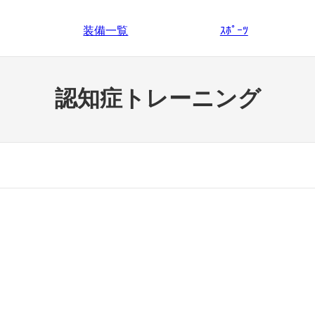
装備一覧
ｽﾎﾟｰﾂ
認知症トレーニング