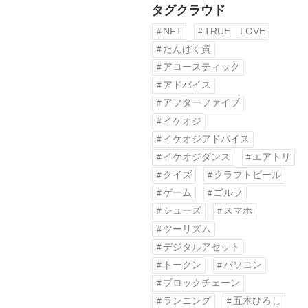
タグクラウド
NFT
TRUE LOVE
たんぱく質
アコースティック
アドバイス
アフターファイブ
イケオジ
イケオジアドバイス
イケオジダンス
エアトリ
クイズ
クラフトビール
ゲーム
ゴルフ
シューズ
スマホ
ツーリズム
デジタルアセット
トークン
パソコン
ブロックチェーン
ランニング
五木ひろし