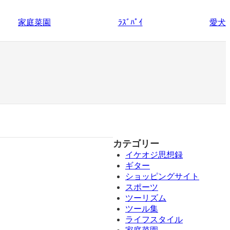
家庭菜園
愛犬
ﾗｽﾞﾊﾟｲ
カテゴリー
イケオジ思想録
ギター
ショッピングサイト
スポーツ
ツーリズム
ツール集
ライフスタイル