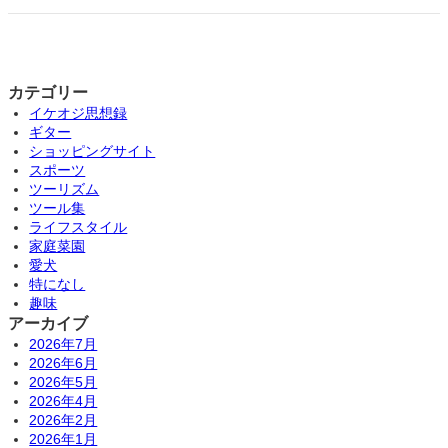
カテゴリー
イケオジ思想録
ギター
ショッピングサイト
スポーツ
ツーリズム
ツール集
ライフスタイル
家庭菜園
愛犬
特になし
趣味
アーカイブ
2026年7月
2026年6月
2026年5月
2026年4月
2026年2月
2026年1月