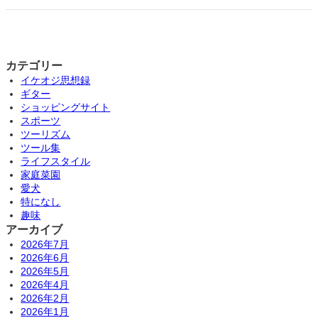
カテゴリー
イケオジ思想録
ギター
ショッピングサイト
スポーツ
ツーリズム
ツール集
ライフスタイル
家庭菜園
愛犬
特になし
趣味
アーカイブ
2026年7月
2026年6月
2026年5月
2026年4月
2026年2月
2026年1月