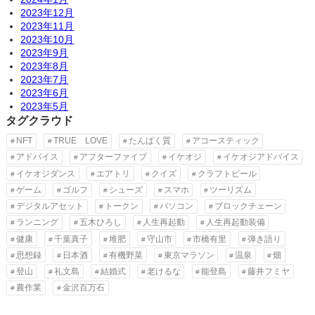
2023年12月
2023年11月
2023年10月
2023年9月
2023年8月
2023年7月
2023年6月
2023年5月
タグクラウド
NFT
TRUE LOVE
たんぱく質
アコースティック
アドバイス
アフターファイブ
イケオジ
イケオジアドバイス
イケオジダンス
エアトリ
クイズ
クラフトビール
ゲーム
ゴルフ
シューズ
スマホ
ツーリズム
デジタルアセット
トークン
パソコン
ブロックチェーン
ランニング
五木ひろし
人生再起動
人生再起動装備
健康
千葉真子
堆肥
守山市
市橋有里
弾き語り
思想録
日本酒
有機野菜
東京マラソン
温泉
畑
登山
礼文島
結婚式
老けるな
能登島
藤井フミヤ
農作業
金沢百万石