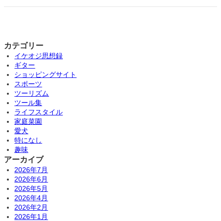
カテゴリー
イケオジ思想録
ギター
ショッピングサイト
スポーツ
ツーリズム
ツール集
ライフスタイル
家庭菜園
愛犬
特になし
趣味
アーカイブ
2026年7月
2026年6月
2026年5月
2026年4月
2026年2月
2026年1月