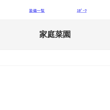
装備一覧
ｽﾎﾟｰﾂ
家庭菜園