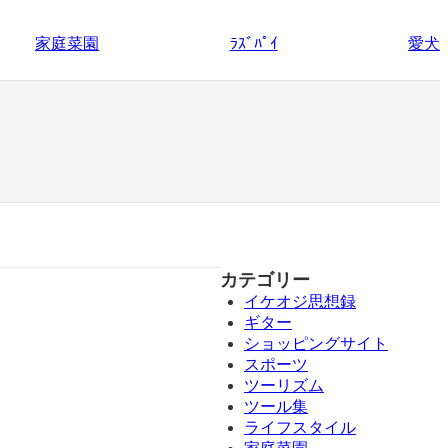
家庭菜園
愛犬
ﾗｽﾞﾊﾟｲ
カテゴリー
イケオジ思想録
ギター
ショッピングサイト
スポーツ
ツーリズム
ツール集
ライフスタイル