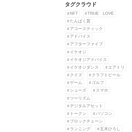
タグクラウド
NFT
TRUE LOVE
たんぱく質
アコースティック
アドバイス
アフターファイブ
イケオジ
イケオジアドバイス
イケオジダンス
エアトリ
クイズ
クラフトビール
ゲーム
ゴルフ
シューズ
スマホ
ツーリズム
デジタルアセット
トークン
パソコン
ブロックチェーン
ランニング
五木ひろし