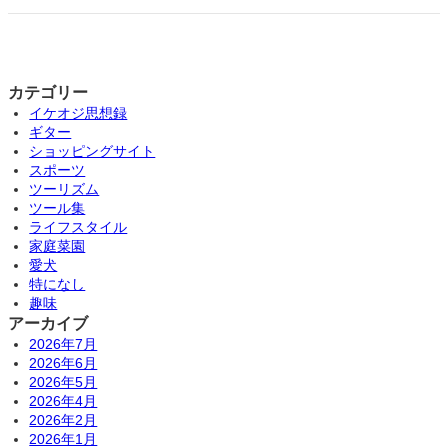
カテゴリー
イケオジ思想録
ギター
ショッピングサイト
スポーツ
ツーリズム
ツール集
ライフスタイル
家庭菜園
愛犬
特になし
趣味
アーカイブ
2026年7月
2026年6月
2026年5月
2026年4月
2026年2月
2026年1月