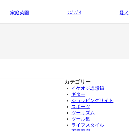
家庭菜園
愛犬
ﾗｽﾞﾊﾟｲ
カテゴリー
イケオジ思想録
ギター
ショッピングサイト
スポーツ
ツーリズム
ツール集
ライフスタイル