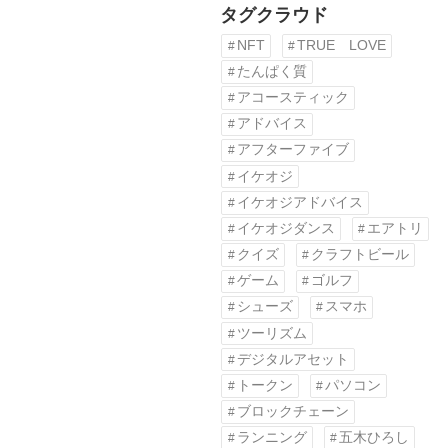
タグクラウド
NFT
TRUE LOVE
たんぱく質
アコースティック
アドバイス
アフターファイブ
イケオジ
イケオジアドバイス
イケオジダンス
エアトリ
クイズ
クラフトビール
ゲーム
ゴルフ
シューズ
スマホ
ツーリズム
デジタルアセット
トークン
パソコン
ブロックチェーン
ランニング
五木ひろし