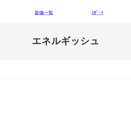
装備一覧
ｽﾎﾟｰﾂ
エネルギッシュ