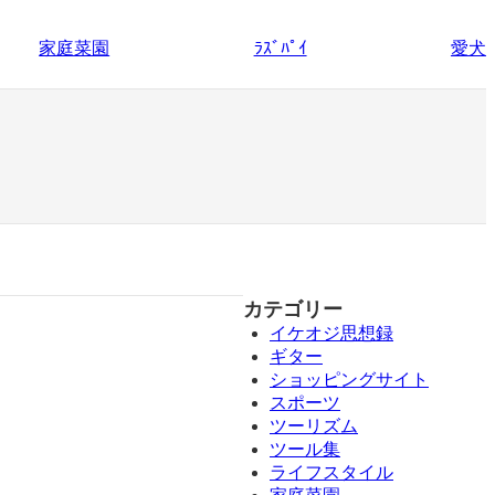
家庭菜園
愛犬
ﾗｽﾞﾊﾟｲ
カテゴリー
イケオジ思想録
ギター
ショッピングサイト
スポーツ
ツーリズム
ツール集
ライフスタイル