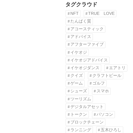
タグクラウド
NFT
TRUE LOVE
たんぱく質
アコースティック
アドバイス
アフターファイブ
イケオジ
イケオジアドバイス
イケオジダンス
エアトリ
クイズ
クラフトビール
ゲーム
ゴルフ
シューズ
スマホ
ツーリズム
デジタルアセット
トークン
パソコン
ブロックチェーン
ランニング
五木ひろし