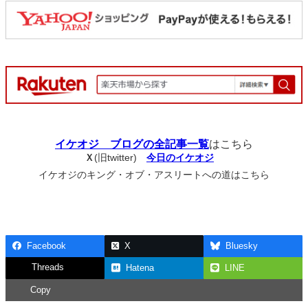
イケオジ ブログの全記事一覧
はこちら
Ｘ
(旧twitter)
今日のイケオジ
イケオジのキング・オブ・アスリートへの道はこちら
Facebook
X
Bluesky
Threads
Hatena
LINE
Copy