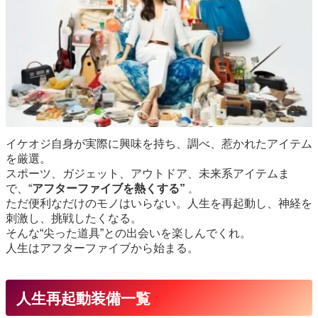
イケオジ自身が実際に興味を持ち、調べ、惹かれたアイテム
を厳選。
スポーツ、ガジェット、アウトドア、未来系アイテムま
で、“
アフターファイブを熱くする”
。
ただ便利なだけのモノはいらない。人生を再起動し、神経を
刺激し、挑戦したくなる。
そんな“尖った道具”との出会いを楽しんでくれ。
人生はアフターファイブから始まる。
人生再起動装備一覧